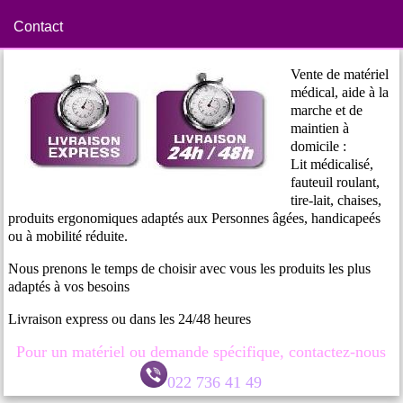
Contact
Vente de matériel
médical, aide à la
marche et de
maintien à
domicile :
Lit médicalisé,
fauteuil roulant,
tire-lait, chaises,
produits ergonomiques adaptés aux Personnes âgées, handicapeés
ou à mobilité réduite.
Nous prenons le temps de choisir avec vous les produits les plus
adaptés à vos besoins
Livraison express ou dans les 24/48 heures
Pour un matériel ou demande spécifique, contactez-nous
022 736 41 49